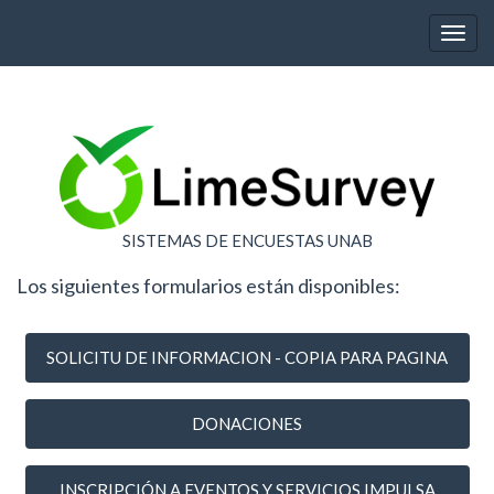
Toggl
SISTEMAS DE ENCUESTAS UNAB
Los siguientes formularios están disponibles:
SOLICITU DE INFORMACION - COPIA PARA PAGINA
DONACIONES
INSCRIPCIÓN A EVENTOS Y SERVICIOS IMPULSA