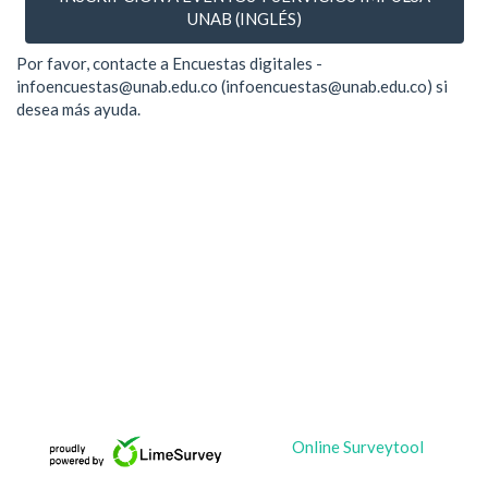
UNAB (INGLÉS)
Por favor, contacte a Encuestas digitales -
infoencuestas@unab.edu.co (infoencuestas@unab.edu.co) si
desea más ayuda.
Online Surveytool