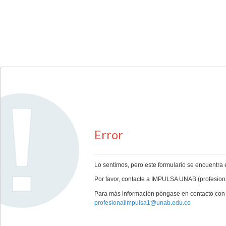
Error
Lo sentimos, pero este formulario se encuentra 
Por favor, contacte a IMPULSA UNAB (profesio
Para más información póngase en contacto con 
profesionalimpulsa1@unab.edu.co